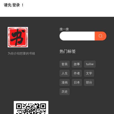
请先
登录
！
搜一搜
热门标签
为你介绍想要的书籍
套装
故事
tuiliw
人生
作者
文学
漫画
日本
部分
历史