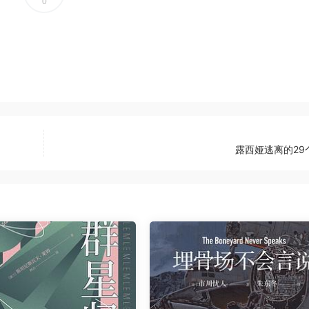
0
露西娅逃离的29