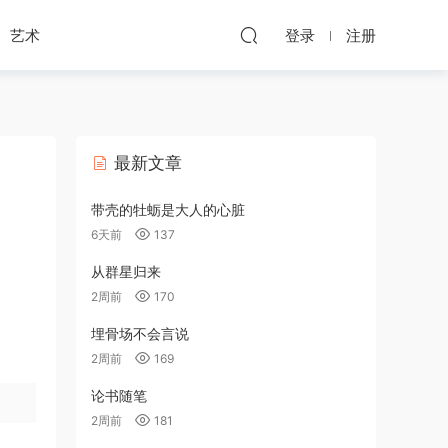
艺术
登录
注册
最新文章
带壳的牡蛎是大人的心脏
6天前
137
从群星归来
2周前
170
埋骨场不会言说
2周前
169
论书随笔
2周前
181