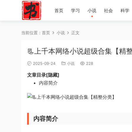
首页
学习
小说
社会
科学
当前位置：
首页
小说
正文
📃上千本网络小说超级合集【精
2025-09-24
小说
228
文章目录[隐藏]
内容简介
内容简介