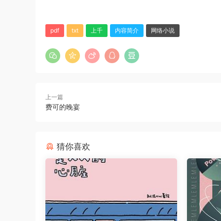
pdf
txt
上千
内容简介
网络小说
上一篇
费可的晚宴
猜你喜欢