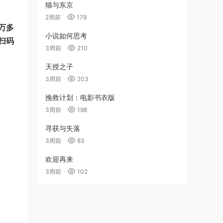
猫与东京
2周前
179
万多
小说如何思考
扫码
3周前
210
天授之子
3周前
203
挽救计划：电影书衣版
3周前
198
寻获与失落
3周前
83
欢迎再来
3周前
102