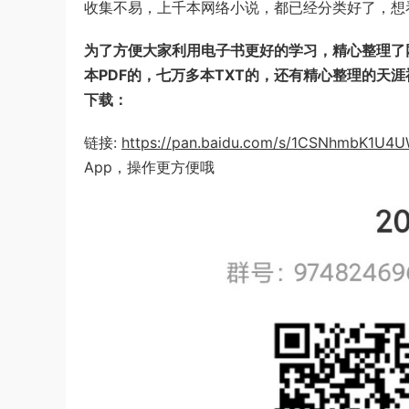
收集不易，上千本网络小说，都已经分类好了，想
为了方便大家利用电子书更好的学习，精心整理了网
本PDF的，七万多本TXT的，还有精心整理的天
下载：
链接:
https://pan.baidu.com/s/1CSNhmbK1U
App，操作更方便哦