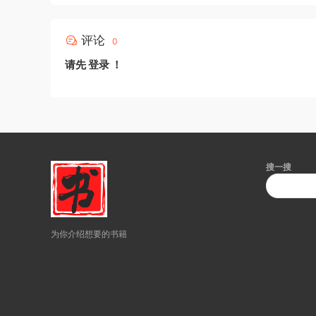
评论
0
请先
登录
！
搜一搜
为你介绍想要的书籍