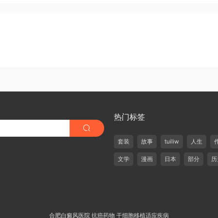
热门标签
套装
故事
tuiliw
人生
文学
漫画
日本
部分
历
合肥白癜风医院
抗癌药物
干细胞移植适应疾病