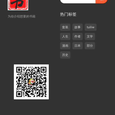
热门标签
为你介绍想要的书籍
套装
故事
tuiliw
人生
作者
文学
漫画
日本
部分
历史