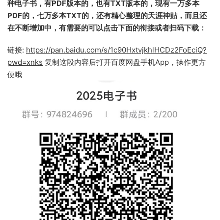
种电子书，有PDF版本的，也有TXT版本的，现有一万多本
PDF的，七万多本TXT的，还有精心整理的天涯神贴，而且还
在不断增加中，有需要的可以点击下面的衔接或者扫码下载：
链接:
https://pan.baidu.com/s/1c90HxtvjkhlHCDz2FoEciQ?
pwd=xnks
复制这段内容后打开百度网盘手机App，操作更方
便哦