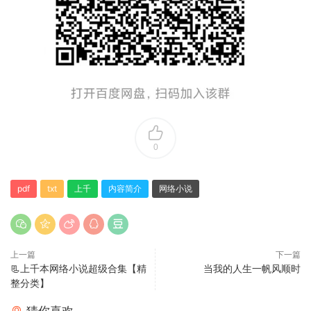
0
pdf
txt
上千
内容简介
网络小说
上一篇
下一篇
📃上千本网络小说超级合集【精
当我的人生一帆风顺时
整分类】
猜你喜欢