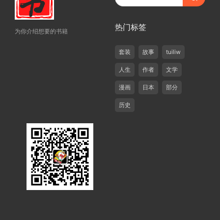
热门标签
为你介绍想要的书籍
套装
故事
tuiliw
人生
作者
文学
漫画
日本
部分
历史