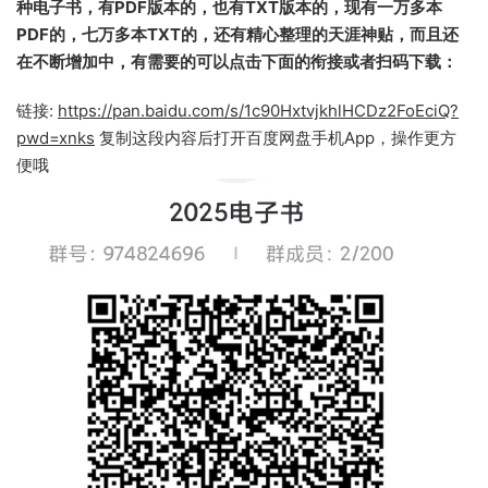
种电子书，有PDF版本的，也有TXT版本的，现有一万多本
PDF的，七万多本TXT的，还有精心整理的天涯神贴，而且还
在不断增加中，有需要的可以点击下面的衔接或者扫码下载：
链接:
https://pan.baidu.com/s/1c90HxtvjkhlHCDz2FoEciQ?
pwd=xnks
复制这段内容后打开百度网盘手机App，操作更方
便哦