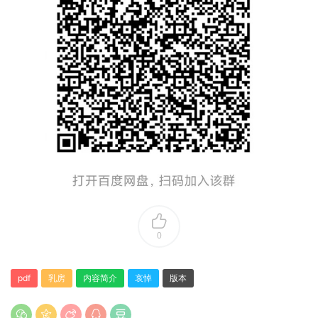
0
pdf
乳房
内容简介
哀悼
版本