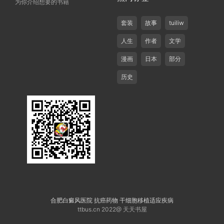
为你介绍想要的书籍
套装
故事
tuiliw
人生
作者
文学
漫画
日本
部分
历史
合肥白癜风医院
抗癌药物
干细胞移植适应疾病
ttbus.cn 2022@ 天天书屋