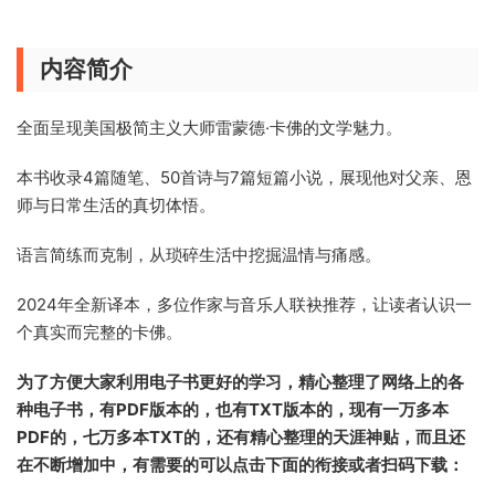
内容简介
全面呈现美国极简主义大师雷蒙德·卡佛的文学魅力。
本书收录4篇随笔、50首诗与7篇短篇小说，展现他对父亲、恩
师与日常生活的真切体悟。
语言简练而克制，从琐碎生活中挖掘温情与痛感。
2024年全新译本，多位作家与音乐人联袂推荐，让读者认识一
个真实而完整的卡佛。
为了方便大家利用电子书更好的学习，精心整理了网络上的各
种电子书，有PDF版本的，也有TXT版本的，现有一万多本
PDF的，七万多本TXT的，还有精心整理的天涯神贴，而且还
在不断增加中，有需要的可以点击下面的衔接或者扫码下载：