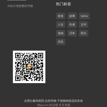
热门标签
为你介绍想要的书籍
套装
故事
tuiliw
人生
作者
文学
漫画
日本
部分
历史
合肥白癜风医院
抗癌药物
干细胞移植适应疾病
ttbus.cn 2022@ 天天书屋