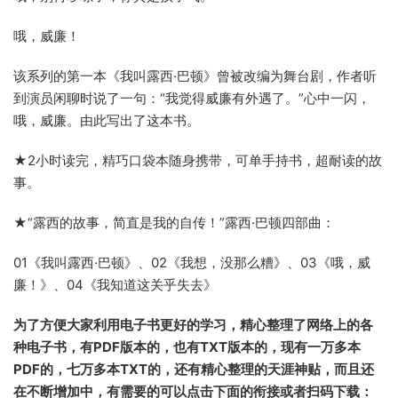
哦，威廉！
该系列的第一本《我叫露西·巴顿》曾被改编为舞台剧，作者听
到演员闲聊时说了一句：“我觉得威廉有外遇了。”心中一闪，
哦，威廉。由此写出了这本书。
★2小时读完，精巧口袋本随身携带，可单手持书，超耐读的故
事。
★“露西的故事，简直是我的自传！”露西·巴顿四部曲：
01《我叫露西·巴顿》、02《我想，没那么糟》、03《哦，威
廉！》、04《我知道这关乎失去》
为了方便大家利用电子书更好的学习，精心整理了网络上的各
种电子书，有PDF版本的，也有TXT版本的，现有一万多本
PDF的，七万多本TXT的，还有精心整理的天涯神贴，而且还
在不断增加中，有需要的可以点击下面的衔接或者扫码下载：