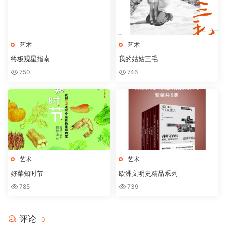
艺术
艺术
终极观星指南
我的姑姑三毛
750
746
艺术
艺术
好菜知时节
欧洲文明史精品系列
785
739
评论
0