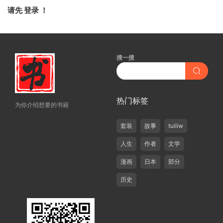
请先
登录
！
搜一搜
热门标签
为你介绍想要的书籍
套装
故事
tuiliw
人生
作者
文学
漫画
日本
部分
历史