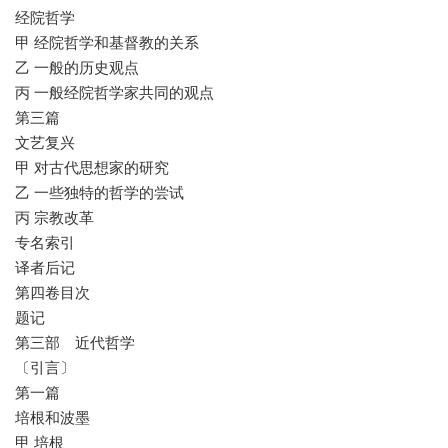
经院哲学
甲 经院哲学和基督教的关系
乙 一般的历史观点
丙 一般经院哲学家共同的观点
第三篇
文艺复兴
甲 对古代思想家的研究
乙 一些独特的哲学的尝试
丙 宗教改革
专名索引
译者后记
第四卷目次
题记
第三部 近代哲学
〔引言〕
第一篇
培根和波墨
甲 培根