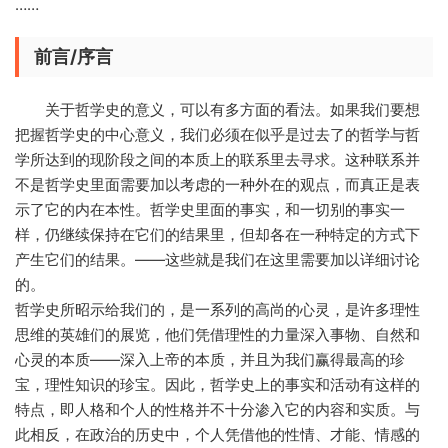
……
前言/序言
关于哲学史的意义，可以有多方面的看法。如果我们要想
把握哲学史的中心意义，我们必须在似乎是过去了的哲学与哲
学所达到的现阶段之间的本质上的联系里去寻求。这种联系并
不是哲学史里面需要加以考虑的一种外在的观点，而真正是表
示了它的内在本性。哲学史里面的事实，和一切别的事实一
样，仍继续保持在它们的结果里，但却各在一种特定的方式下
产生它们的结果。——这些就是我们在这里需要加以详细讨论
的。
哲学史所昭示给我们的，是一系列的高尚的心灵，是许多理性
思维的英雄们的展览，他们凭借理性的力量深入事物、自然和
心灵的本质——深入上帝的本质，并且为我们赢得最高的珍
宝，理性知识的珍宝。因此，哲学史上的事实和活动有这样的
特点，即人格和个人的性格并不十分渗入它的内容和实质。与
此相反，在政治的历史中，个人凭借他的性情、才能、情感的