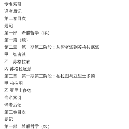
专名索引
译者后记
第二卷目次
题记
第一部 希腊哲学（续）
第一篇（续）
第二章 第一期第二阶段：从智者派到苏格拉底派
甲 智者派
乙 苏格拉底
丙 苏格拉底派
第三章 第一期第三阶段：柏拉图与亚里士多德
甲 柏拉图
乙 亚里士多德
专名索引
译者后记
第三卷目次
题记
第一部 希腊哲学（续）