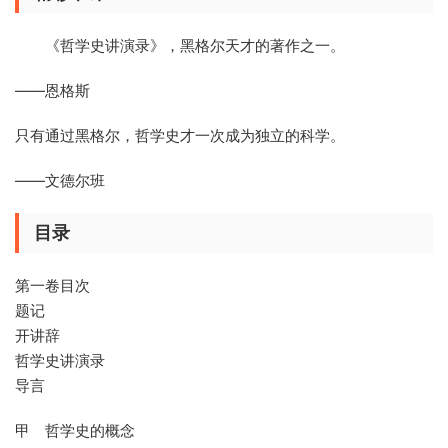
《哲学史讲演录》，黑格尔天才的著作之一。
——恩格斯
只有通过黑格尔，哲学史才一次成为独立的科学。
——文德尔班
目录
第一卷目次
题记
开讲辞
哲学史讲演录
导言
甲 哲学史的概念