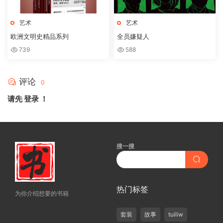
艺术
艺术
欧洲文明史精品系列
全员嫌疑人
739
588
评论
0
请先
登录
！
搜一搜
热门标签
为你介绍想要的书籍
套装
故事
tuiliw