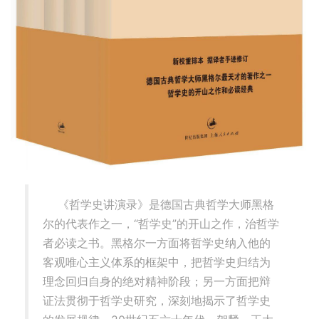
《哲学史讲演录》是德国古典哲学大师黑格
尔的代表作之一，“哲学史”的开山之作，治哲学
者必读之书。黑格尔一方面将哲学史纳入他的
客观唯心主义体系的框架中，把哲学史归结为
理念回归自身的绝对精神阶段；另一方面把辩
证法贯彻于哲学史研究，深刻地揭示了哲学史