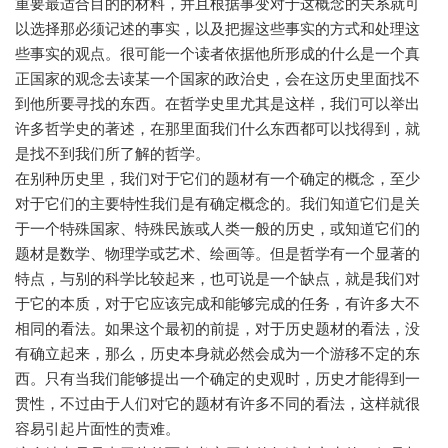
重要最适合目的的材料，并且根据事变对于这概念的关系就可
以选择那必须记述的事实，以及把握这些事实的方式和处理这
些事实的观点。很可能一个读者依据他所形成的什么是一个真
正国家的观念去读某一个国家的政治史，会在这历史里面找不
到他所要寻找的东西。在哲学史里尤其是这样，我们可以举出
许多哲学史的著述，在那里面我们什么东西都可以找得到，就
是找不到我们所了解的哲学。
在别种历史里，我们对于它们的题材有一个确定的概念，至少
对于它们的主要特性我们是有确定概念的。我们知道它们是关
于一个特殊国家、特殊民族或人类一般的历史，或知道它们的
题材是数学、物理学或艺术、绘画等。但是哲学有一个显著的
特点，与别的科学比较起来，也可说是一个缺点，就是我们对
于它的本质，对于它应该完成和能够完成的任务，有许多大不
相同的看法。如果这个最初的前提，对于历史题材的看法，没
有确立起来，那么，历史本身就必然会成为一个游移不定的东
西。只有当我们能够提出一个确定的史观时，历史才能得到一
贯性，不过由于人们对它的题材有许多不同的看法，这样就很
容易引起片面性的责难。