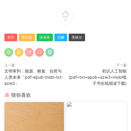
0
哲学
哲学史
讲演录
贺麟
黑格尔
上一篇
下一篇
文明审判：能源、粮食、自然与
初识人工智能
人类未来「pdf-epub-mobi-txt-
(pdf+txt+epub+azw3+mobi电
azw3」
子书在线阅读下载)
猜你喜欢