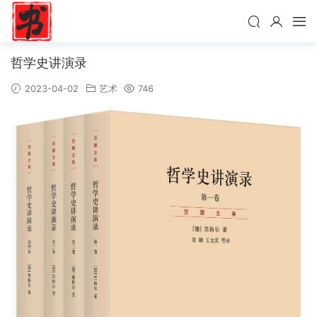
哲学史讲演录
2023-04-02
艺术
746