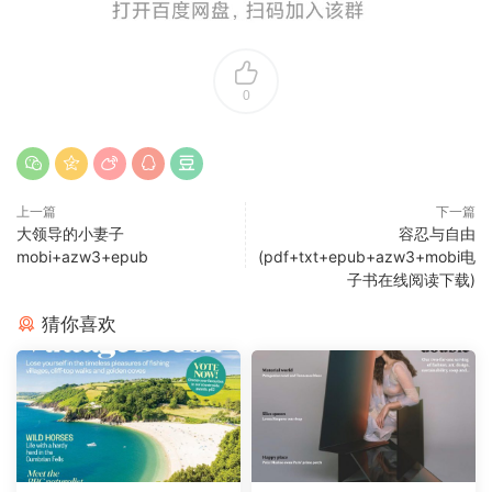
0
上一篇
下一篇
大领导的小妻子
容忍与自由
mobi+azw3+epub
(pdf+txt+epub+azw3+mobi电
子书在线阅读下载)
猜你喜欢