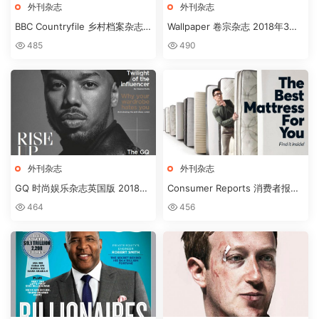
外刊杂志
外刊杂志
BBC Countryfile 乡村档案杂志
Wallpaper 卷宗杂志 2018年3月
MARCH2018
刊
485
490
外刊杂志
外刊杂志
GQ 时尚娱乐杂志英国版 2018年
Consumer Reports 消费者报告
3月刊下载
杂志 2018年3月刊下载
464
456