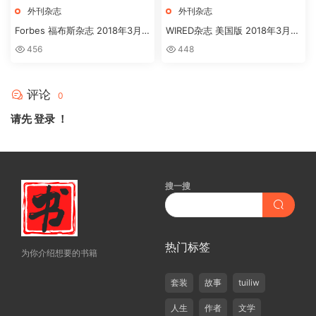
外刊杂志
外刊杂志
Forbes 福布斯杂志 2018年3月
WIRED杂志 美国版 2018年3月刊
刊下载
高清英文版订阅下载
456
448
评论
0
请先
登录
！
搜一搜
热门标签
为你介绍想要的书籍
套装
故事
tuiliw
人生
作者
文学