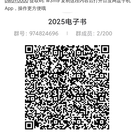
pwd=0000
提取码: w3m9 复制这段内容后打开百度网盘手机
App，操作更方便哦