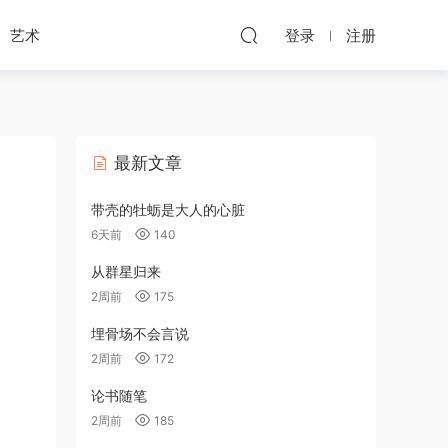
艺术
登录
注册
最新文章
带壳的牡蛎是大人的心脏
6天前
140
从群星归来
2周前
175
埋骨场不会言说
2周前
172
论书随笔
2周前
185