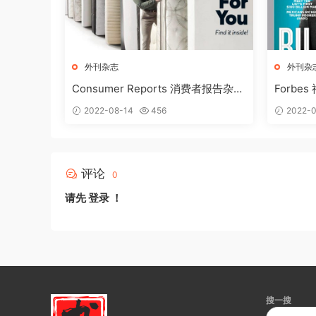
外刊杂志
外刊杂
Consumer Reports 消费者报告杂志
Forbe
2018年3月刊下载
载
2022-08-14
456
2022-0
评论
0
请先
登录
！
搜一搜