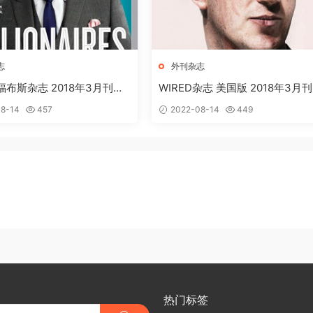
志
外刊杂志
s 福布斯杂志 2018年3月刊下
WIRED杂志 美国版 2018年3月刊
清英文版订阅下载
8-14
457
2022-08-14
449
热门标签