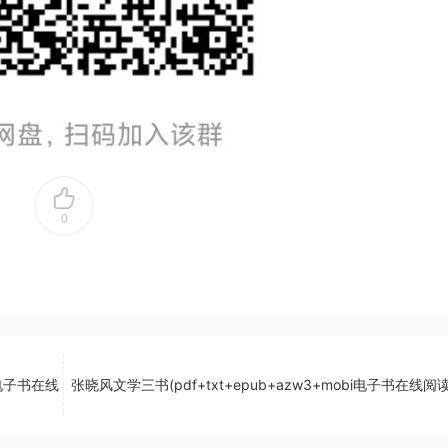
0
i电子书在线
张晓风文学三书(pdf+txt+epub+azw3+mobi电子书在线阅