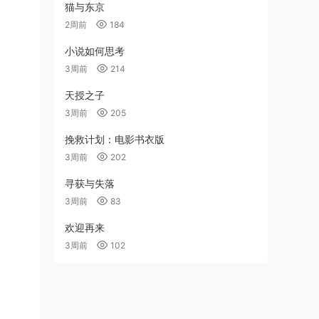
猫与东京
2周前
184
小说如何思考
3周前
214
天授之子
3周前
205
挽救计划：电影书衣版
3周前
202
寻获与失落
3周前
83
欢迎再来
3周前
102