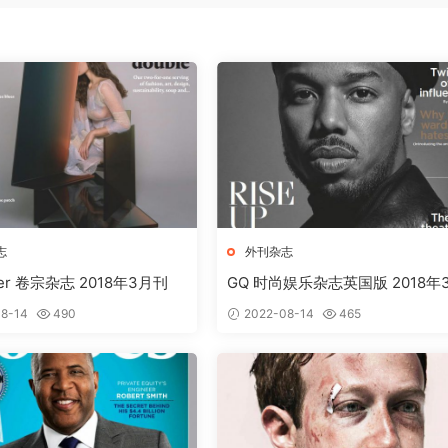
志
外刊杂志
per 卷宗杂志 2018年3月刊
GQ 时尚娱乐杂志英国版 2018年
刊下载
8-14
490
2022-08-14
465