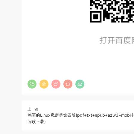
上一篇
鸟哥的Linux私房菜第四版(pdf+txt+epub+azw3+mob
阅读下载)