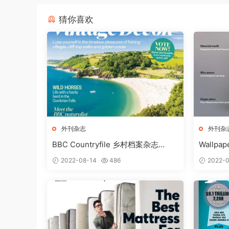
猜你喜欢
外刊杂志
外刊杂
BBC Countryfile 乡村档案杂志
Wallpa
MARCH2018
2022-08-14
486
2022-0