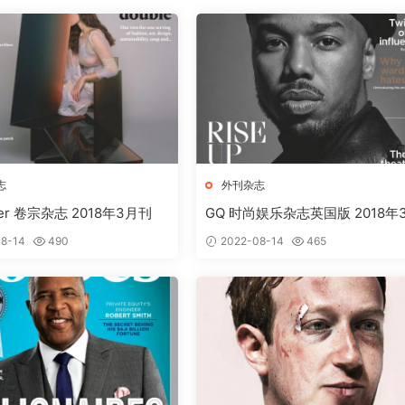
志
外刊杂志
per 卷宗杂志 2018年3月刊
GQ 时尚娱乐杂志英国版 2018年
刊下载
8-14
490
2022-08-14
465