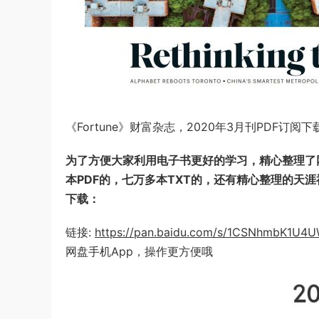
《Fortune》财富杂志，2020年3月刊PDF订阅下
为了方便大家利用电子书更好的学习，精心整理了网
本PDF的，七万多本TXT的，还有精心整理的天
下载：
链接:
https://pan.baidu.com/s/1CSNhmbK1U
网盘手机App，操作更方便哦