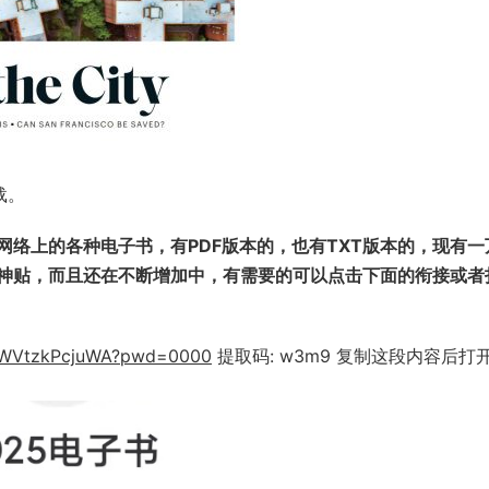
载。
络上的各种电子书，有PDF版本的，也有TXT版本的，现有一
涯神贴，而且还在不断增加中，有需要的可以点击下面的衔接或者
4UWVtzkPcjuWA?pwd=0000
提取码: w3m9 复制这段内容后打