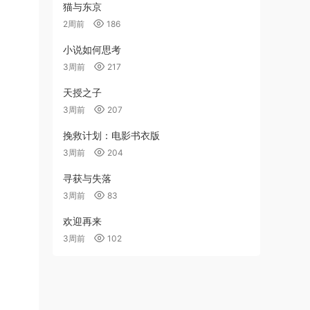
猫与东京
2周前
186
小说如何思考
3周前
217
天授之子
3周前
207
挽救计划：电影书衣版
3周前
204
寻获与失落
3周前
83
欢迎再来
3周前
102