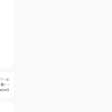
下一篇
者）-
+azw3