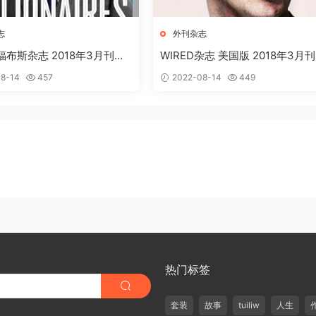
志
外刊杂志
s 福布斯杂志 2018年3月刊下
WIRED杂志 美国版 2018年3月刊
清英文版订阅下载
8-14
457
2022-08-14
449
热门标签
套装
故事
tuiliw
人生