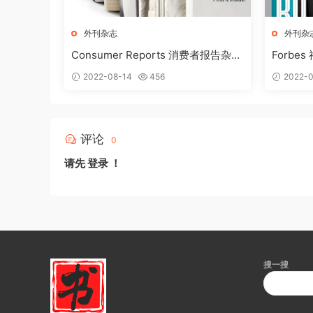
外刊杂志
外刊杂
Consumer Reports 消费者报告杂志
Forbe
2018年3月刊下载
载
2022-08-14
456
2022-0
评论
0
请先
登录
！
搜一搜