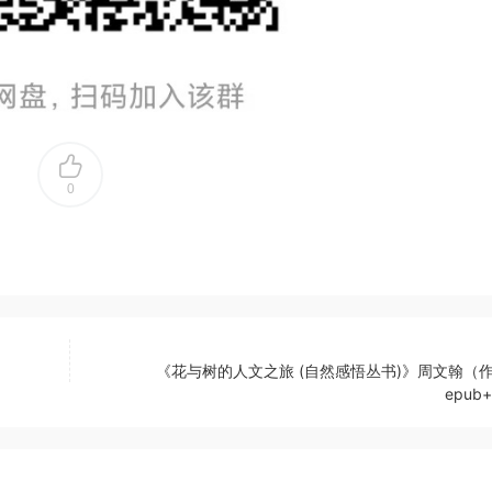
0
《花与树的人文之旅 (自然感悟丛书)》周文翰（作
epub