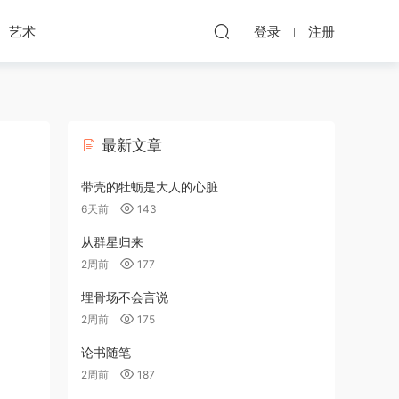
艺术
登录
注册
最新文章
带壳的牡蛎是大人的心脏
6天前
143
从群星归来
2周前
177
埋骨场不会言说
2周前
175
论书随笔
2周前
187