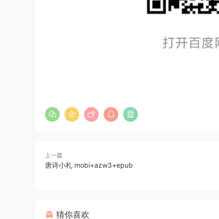
上一篇
唐诗小札 mobi+azw3+epub
猜你喜欢