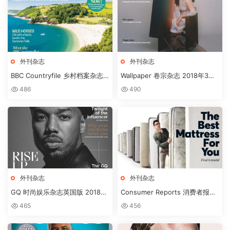
外刊杂志
外刊杂志
BBC Countryfile 乡村档案杂志
Wallpaper 卷宗杂志 2018年3月
MARCH2018
刊
486
490
外刊杂志
外刊杂志
GQ 时尚娱乐杂志英国版 2018年
Consumer Reports 消费者报告
3月刊下载
杂志 2018年3月刊下载
465
456