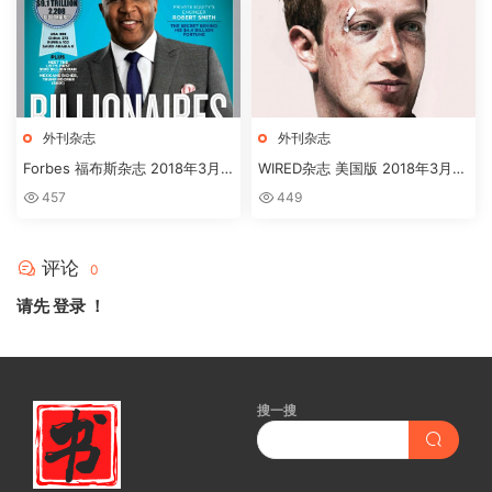
外刊杂志
外刊杂志
Forbes 福布斯杂志 2018年3月
WIRED杂志 美国版 2018年3月刊
刊下载
高清英文版订阅下载
457
449
评论
0
请先
登录
！
搜一搜