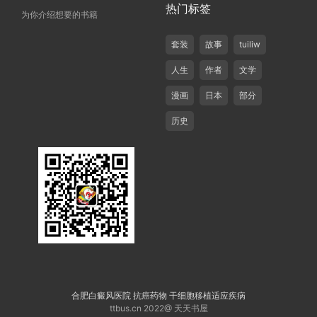
热门标签
为你介绍想要的书籍
套装
故事
tuiliw
人生
作者
文学
漫画
日本
部分
历史
合肥白癜风医院
抗癌药物
干细胞移植适应疾病
ttbus.cn 2022@ 天天书屋