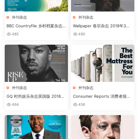
外刊杂志
外刊杂志
BBC Countryfile 乡村档案杂志
Wallpaper 卷宗杂志 2018年3月
MARCH2018
刊
485
490
外刊杂志
外刊杂志
GQ 时尚娱乐杂志英国版 2018年
Consumer Reports 消费者报告
3月刊下载
杂志 2018年3月刊下载
464
456