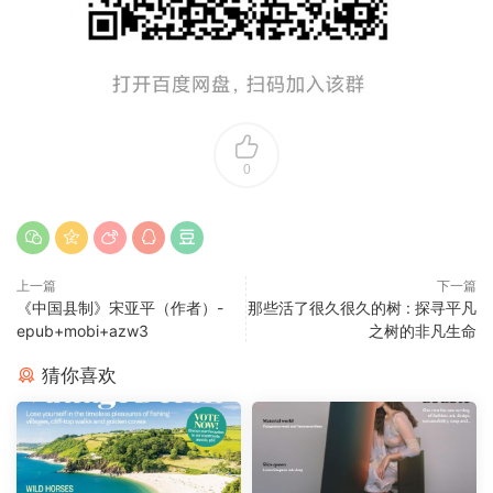
0
上一篇
下一篇
《中国县制》宋亚平（作者）-
那些活了很久很久的树 : 探寻平凡
epub+mobi+azw3
之树的非凡生命
猜你喜欢