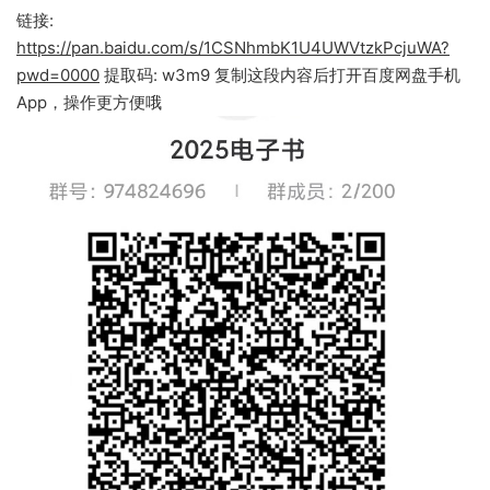
链接:
https://pan.baidu.com/s/1CSNhmbK1U4UWVtzkPcjuWA?
pwd=0000
提取码: w3m9 复制这段内容后打开百度网盘手机
App，操作更方便哦