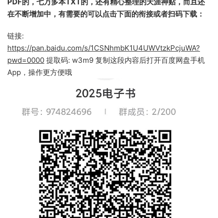
PDF的，七万多本TXT的，还有精心整理的天涯神贴，而且还
在不断增加中，有需要的可以点击下面的衔接或者扫码下载：
链接:
https://pan.baidu.com/s/1CSNhmbK1U4UWVtzkPcjuWA?
pwd=0000
提取码: w3m9 复制这段内容后打开百度网盘手机
App，操作更方便哦