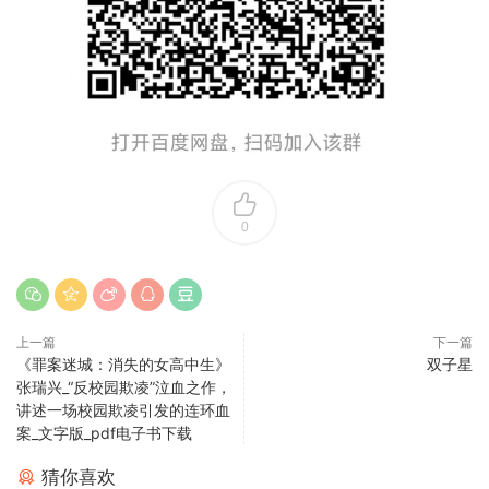
0
上一篇
下一篇
《罪案迷城：消失的女高中生》
双子星
张瑞兴_“反校园欺凌”泣血之作，
讲述一场校园欺凌引发的连环血
案_文字版_pdf电子书下载
猜你喜欢