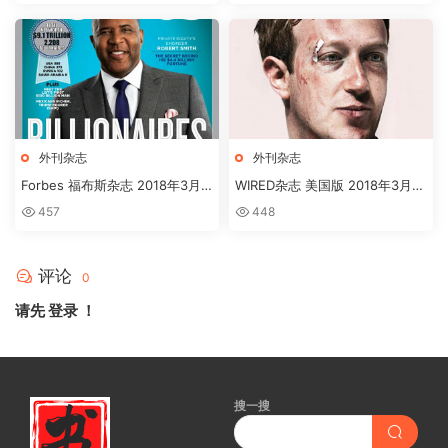
外刊杂志
外刊杂志
Forbes 福布斯杂志 2018年3月
WIRED杂志 美国版 2018年3月刊
刊下载
高清英文版订阅下载
457
448
评论
0
请先
登录
！
搜一搜