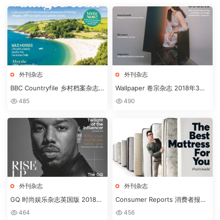
外刊杂志
外刊杂志
BBC Countryfile 乡村档案杂志
Wallpaper 卷宗杂志 2018年3月
MARCH2018
刊
485
490
外刊杂志
外刊杂志
GQ 时尚娱乐杂志英国版 2018年
Consumer Reports 消费者报告
3月刊下载
杂志 2018年3月刊下载
464
456