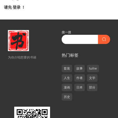
请先
登录
！
搜一搜
热门标签
为你介绍想要的书籍
套装
故事
tuiliw
人生
作者
文学
漫画
日本
部分
历史