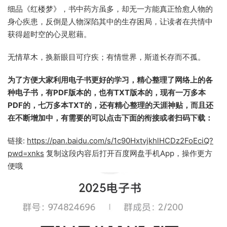
细品《红楼梦》，书中药方虽多，却无一方能真正恰愈人物的
身心疾患，反倒是人物深陷其中的生存困局，让读者在共情中
获得超时空的心灵慰藉。
无情草木，换新眼目可疗疾；有情世界，斯道长存而不孤。
为了方便大家利用电子书更好的学习，精心整理了网络上的各
种电子书，有PDF版本的，也有TXT版本的，现有一万多本
PDF的，七万多本TXT的，还有精心整理的天涯神贴，而且还
在不断增加中，有需要的可以点击下面的衔接或者扫码下载：
链接:
https://pan.baidu.com/s/1c90HxtvjkhlHCDz2FoEciQ?
pwd=xnks
复制这段内容后打开百度网盘手机App，操作更方
便哦