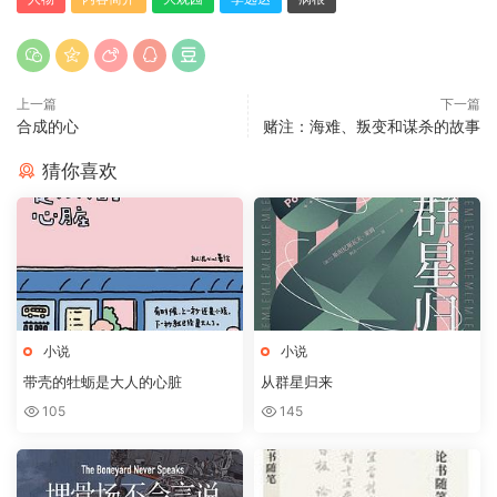
上一篇
下一篇
合成的心
赌注：海难、叛变和谋杀的故事
猜你喜欢
小说
小说
带壳的牡蛎是大人的心脏
从群星归来
105
145