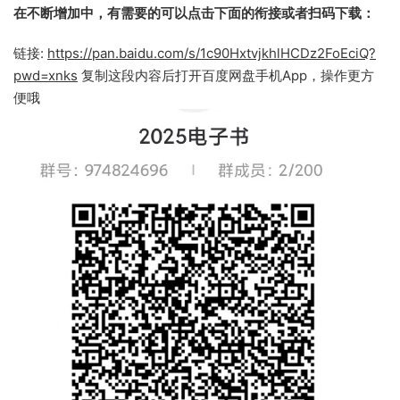
在不断增加中，有需要的可以点击下面的衔接或者扫码下载：
链接:
https://pan.baidu.com/s/1c90HxtvjkhlHCDz2FoEciQ?
pwd=xnks
复制这段内容后打开百度网盘手机App，操作更方
便哦