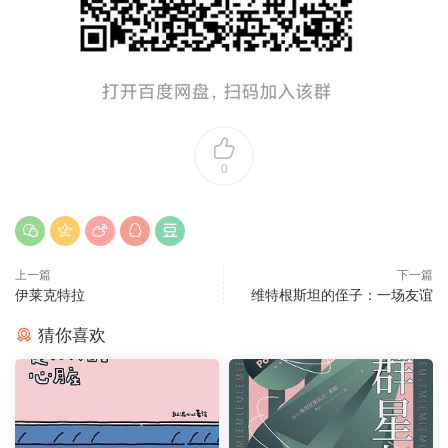
0
上一篇
下一篇
伊莱克特拉
维特根斯坦的侄子：一场友谊
猜你喜欢