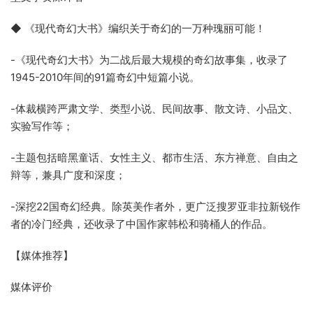
◆ 《现代奇幻大书》编织关于奇幻的一万种瑰丽可能！
-《现代奇幻大书》为二战后最大规模的奇幻故事集，收录了
1945-2010年间的91篇奇幻中短篇小说。
-体裁横跨严肃文学、类型小说、民间故事、散文诗、小品文、
实验写作等；
-主题包括暗黑童话、女性主义、都市生活、东方禅意、自由之
辩等，兼具广度和深度；
-深挖22国奇幻经典。除英美作者外，更广泛搜罗亚非拉新锐作
者的冷门经典，还收录了中国作家韩松和骑桶人的作品。
【媒体推荐】
媒体评价