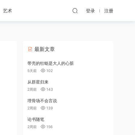
艺术
登录
注册
最新文章
带壳的牡蛎是大人的心脏
5天前
102
从群星归来
2周前
143
埋骨场不会言说
2周前
139
论书随笔
2周前
156