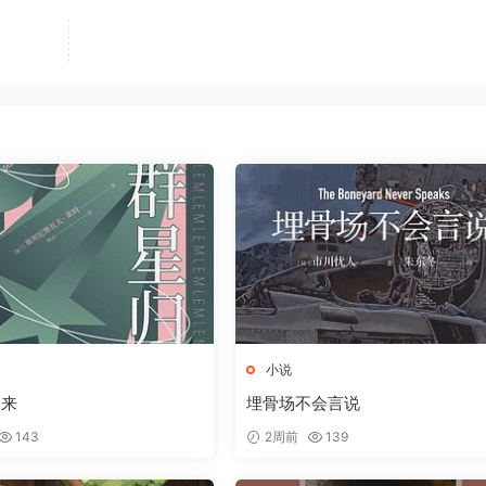
小说
归来
埋骨场不会言说
143
2周前
139