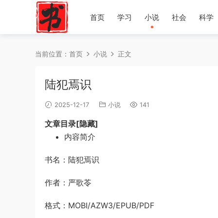
首页
学习
小说
社会
科学
当前位置：
首页
小说
正文
陆犯焉识
2025-12-17
小说
141
文章目录[隐藏]
内容简介
书名：陆犯焉识
作者：严歌苓
格式：MOBI/AZW3/EPUB/PDF