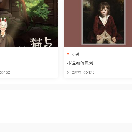
小说
京
小说如何思考
152
2周前
175