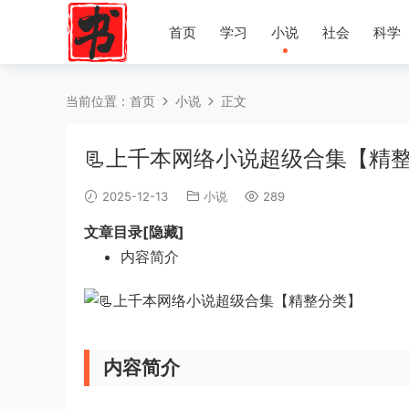
首页
学习
小说
社会
科学
当前位置：
首页
小说
正文
📃上千本网络小说超级合集【精
2025-12-13
小说
289
文章目录[隐藏]
内容简介
内容简介