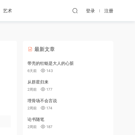
艺术
登录
注册
最新文章
带壳的牡蛎是大人的心脏
6天前
143
从群星归来
2周前
177
埋骨场不会言说
2周前
174
论书随笔
2周前
187