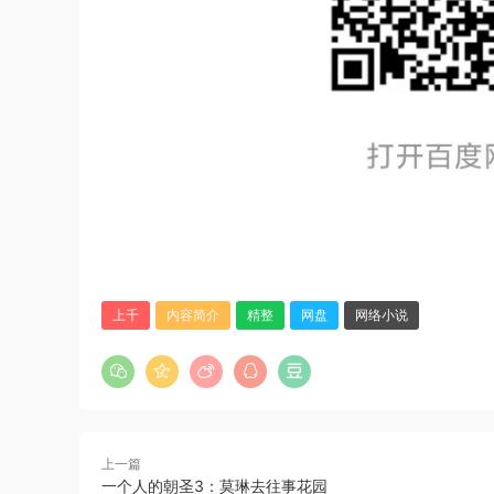
上千
内容简介
精整
网盘
网络小说
上一篇
一个人的朝圣3：莫琳去往事花园