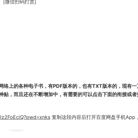
[微信扫码打赏]
络上的各种电子书，有PDF版本的，也有TXT版本的，现有一
涯神贴，而且还在不断增加中，有需要的可以点击下面的衔接或者
HCDz2FoEciQ?pwd=xnks
复制这段内容后打开百度网盘手机App