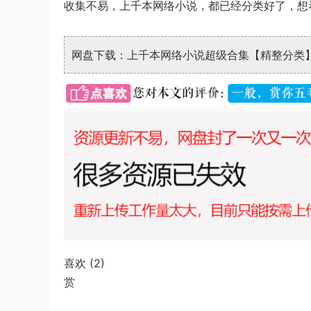
收集不易，上千本网络小说，都已经分类好了，想
网盘下载：上千本网络小说超级合集【精整分类
喜欢 (
2
)
赏