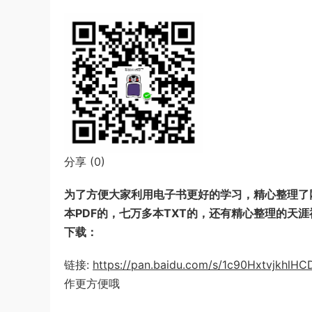
分享 (
0
)
为了方便大家利用电子书更好的学习，精心整理了网
本PDF的，七万多本TXT的，还有精心整理的天
下载：
链接:
https://pan.baidu.com/s/1c90Hxtvjkhl
作更方便哦