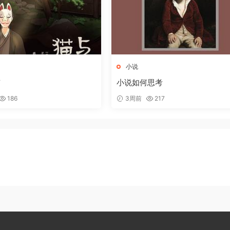
小说
京
小说如何思考
186
3周前
217