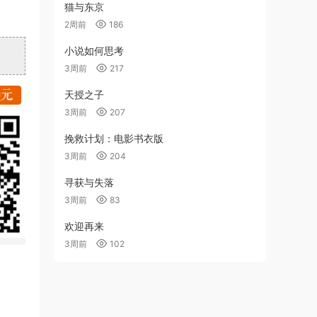
猫与东京
2周前
186
小说如何思考
3周前
217
天授之子
3周前
207
挽救计划：电影书衣版
3周前
204
寻获与失落
3周前
83
欢迎再来
3周前
102