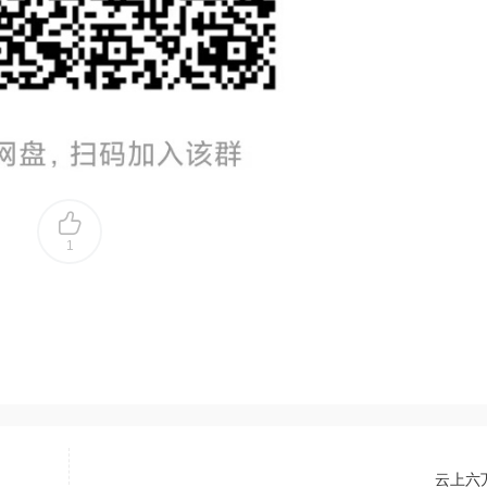
1
云上六