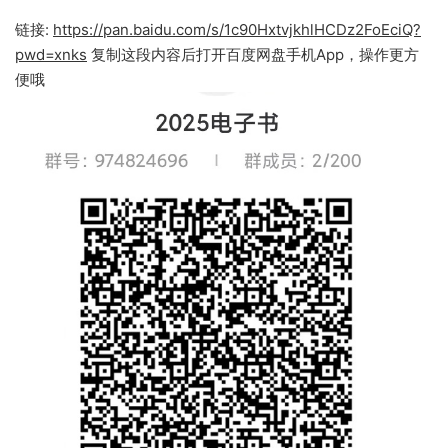
链接:
https://pan.baidu.com/s/1c90HxtvjkhlHCDz2FoEciQ?
pwd=xnks
复制这段内容后打开百度网盘手机App，操作更方
便哦