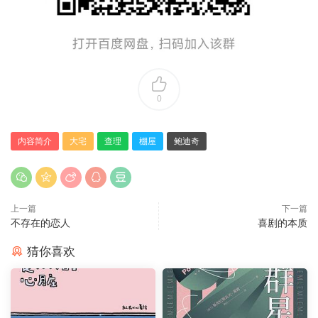
0
内容简介
大宅
查理
棚屋
鲍迪奇
上一篇
下一篇
不存在的恋人
喜剧的本质
猜你喜欢