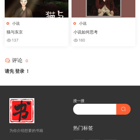
小说
小说
猫与东京
小说如何思考
137
160
评论
0
请先
登录
！
搜一搜
热门标签
为你介绍想要的书籍