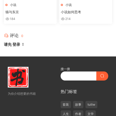
小说
小说
猫与东京
小说如何思考
184
214
评论
0
请先
登录
！
搜一搜
热门标签
为你介绍想要的书籍
套装
故事
tuiliw
人生
作者
文学