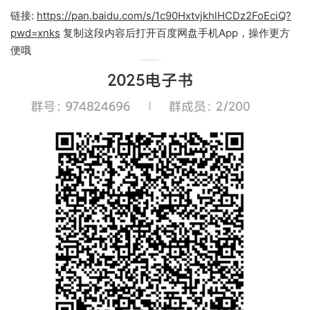
链接:
https://pan.baidu.com/s/1c90HxtvjkhlHCDz2FoEciQ?
pwd=xnks
复制这段内容后打开百度网盘手机App，操作更方
便哦