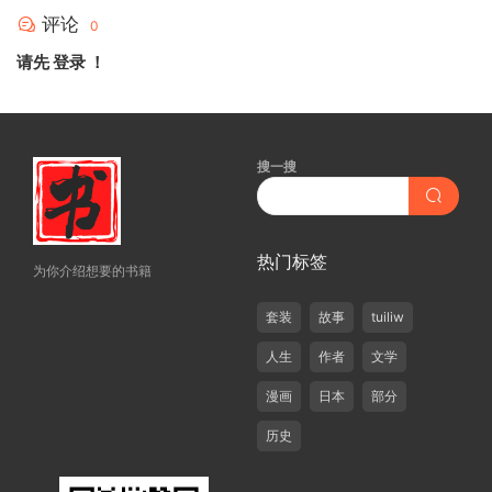
评论
0
请先
登录
！
搜一搜
热门标签
为你介绍想要的书籍
套装
故事
tuiliw
人生
作者
文学
漫画
日本
部分
历史