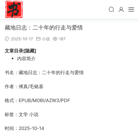
藏地日志：二十年的行走与爱情
2025-10-17
小说
187
文章目录[隐藏]
内容简介
书名：藏地日志：二十年的行走与爱情
作者：傅真/毛铭基
格式：EPUB/MOBI/AZW3/PDF
标签：文学 小说
时间：2025-10-14