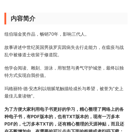
内容简介
纽伯瑞金奖作品，畅销70年，影响三代人。
故事讲述中世纪英国男孩罗宾因病失去行走能力，在瘟疫与战
乱中被修道士收留于修道院。
他学会阅读、雕刻、游泳，用智慧与勇气守护城堡，最终以独
特方式实现自我价值。
玛格丽特·德·安杰利以细腻笔触描绘成长与希望，被誉为“史上
最佳儿童读物”。
为了方便大家利用电子书更好的学习，精心整理了网络上的各
种电子书，有PDF版本的，也有TXT版本的，现有一万多本
PDF的，七万多本TXT的，还有精心整理的天涯神贴，而且还
在不断增加中，有需要的可以点击下面的衔接或者扫码下载：