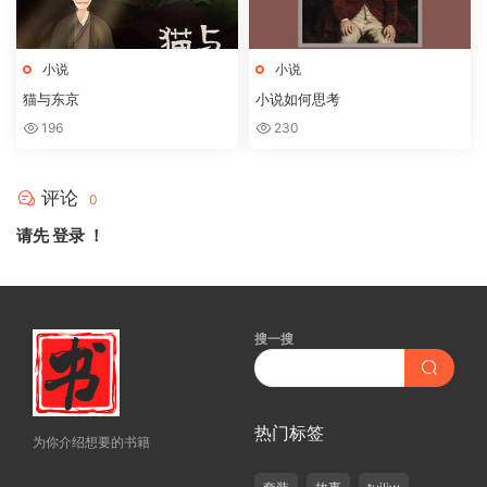
小说
小说
猫与东京
小说如何思考
196
230
评论
0
请先
登录
！
搜一搜
热门标签
为你介绍想要的书籍