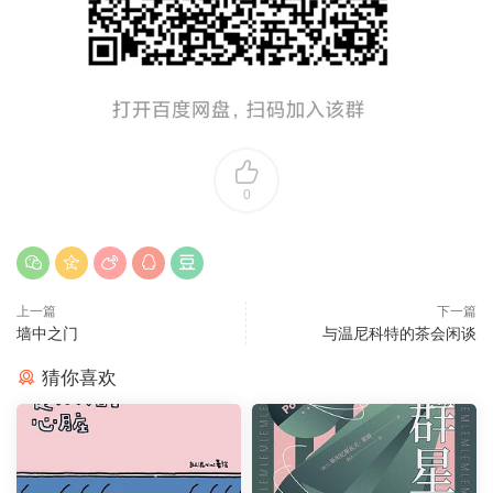
0
上一篇
下一篇
墙中之门
与温尼科特的茶会闲谈
猜你喜欢