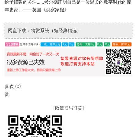
给予细致的关注……考尔德证明自己是一位温柔的数字时代的编
年史家。——英国《观察家报》
网盘下载：犒赏系统（短经典精选）
喜欢 (
0
)
赏
[微信扫码打赏]