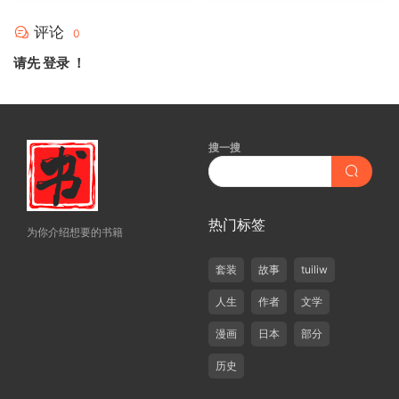
评论
0
请先
登录
！
搜一搜
热门标签
为你介绍想要的书籍
套装
故事
tuiliw
人生
作者
文学
漫画
日本
部分
历史