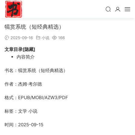
犒赏系统（短经典精选）
2025-09-16
小说
166
文章目录[隐藏]
内容简介
书名：犒赏系统（短经典精选）
作者：杰姆·考尔德
格式：EPUB/MOBI/AZW3/PDF
标签：文学 小说
时间：2025-09-15