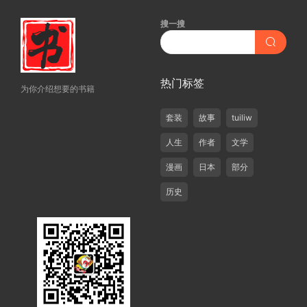
搜一搜
热门标签
为你介绍想要的书籍
套装
故事
tuiliw
人生
作者
文学
漫画
日本
部分
历史