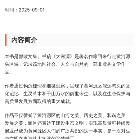
时间：2025-09-01
内容简介
本书是部散文集。书稿《大河源》是著名作家阿来行走黄河源
头区域，记录该地区社会、人文与自然的一部非虚构文学作
品。
作者通过钩沉梳理和细微观察，呈现了黄河源区深远悠久的文
化记忆，生灵草木和千山万水的前世今生，以及在生态保护与
高质量发展方面取得的重大成就。
作品不仅赞誉了黄河源区的山河之美、历史之美、和谐之美、
发展之美，而且还表达了建设生态文明，实现高质量可持续发
展业已成为黄河源区人们的广泛共识的这一事实，是一次对生
态文明在青海伟大实践的深情书写。