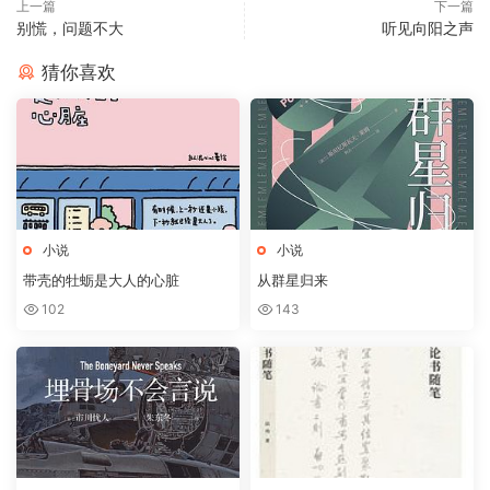
上一篇
下一篇
别慌，问题不大
听见向阳之声
猜你喜欢
小说
小说
带壳的牡蛎是大人的心脏
从群星归来
102
143