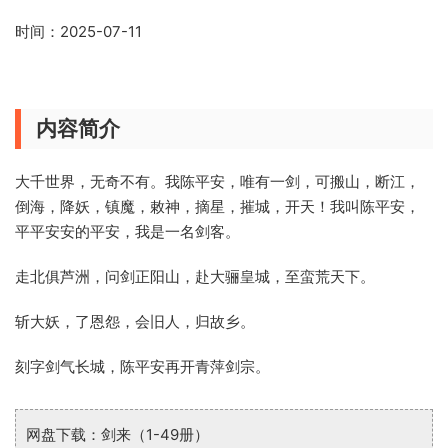
时间：2025-07-11
内容简介
大千世界，无奇不有。我陈平安，唯有一剑，可搬山，断江，
倒海，降妖，镇魔，敕神，摘星，摧城，开天！我叫陈平安，
平平安安的平安，我是一名剑客。
走北俱芦洲，问剑正阳山，赴大骊皇城，至蛮荒天下。
斩大妖，了恩怨，会旧人，归故乡。
刻字剑气长城，陈平安再开青萍剑宗。
网盘下载：剑来（1-49册）