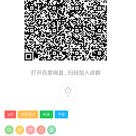
0
pdf
内容简介
剑来
平安