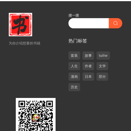
搜一搜
热门标签
为你介绍想要的书籍
套装
故事
tuiliw
人生
作者
文学
漫画
日本
部分
历史