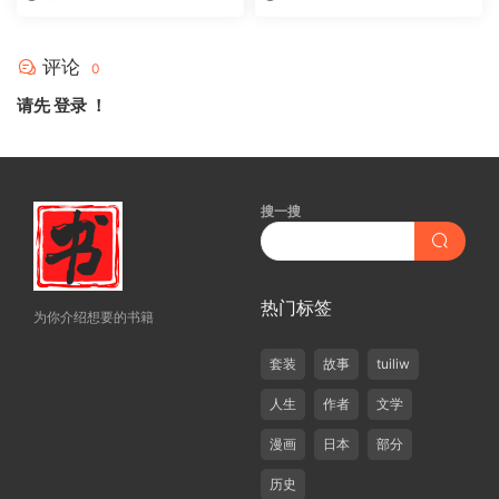
评论
0
请先
登录
！
搜一搜
热门标签
为你介绍想要的书籍
套装
故事
tuiliw
人生
作者
文学
漫画
日本
部分
历史