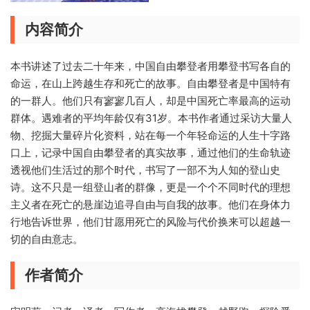
内容简介
本书讲述了过去二十年来，中国自由攀登者用攀登书写各自的
命运，在山上跨越生存和死亡的故事。自由攀登者是中国特有
的一群人。他们只有寥寥几百人，却是中国死亡率最高的运动
群体。遇难者的平均年龄仅有31岁。本书作者通过采访大量人
物、挖掘大量碎片化资料，站在每一个年轻命运的人生十字路
口上，记录中国自由攀登者的真实故事，通过他们的生命轨迹
透视他们生活过的那个时代，书写了一部不为人知的登山史
诗。这不只是一组登山者的群像，更是一个个不同时代的理想
主义者在死亡的悬崖边追寻自由与自我的故事。他们在身体力
行地告诉世界，他们甘愿用死亡的风险与代价换来可以超越一
切的自由意志。
作者简介