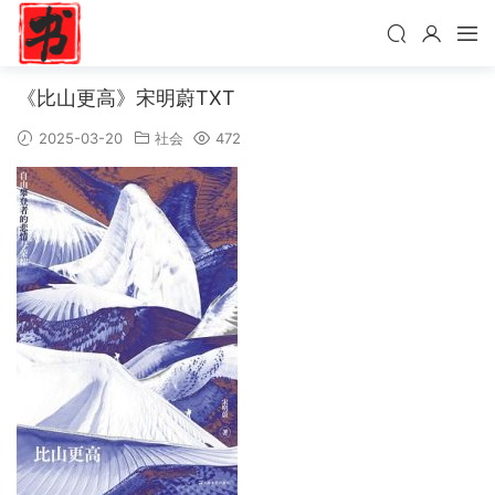
《比山更高》宋明蔚TXT
2025-03-20
社会
472