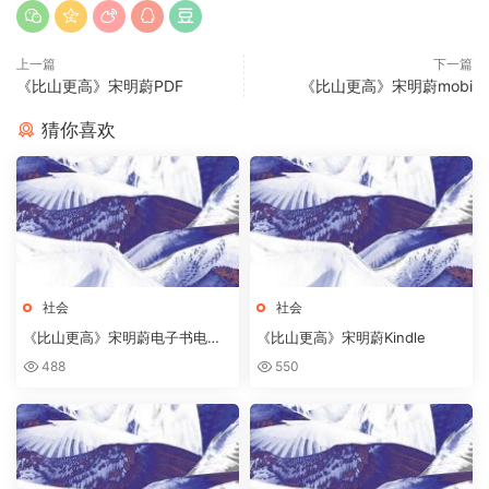
上一篇
下一篇
《比山更高》宋明蔚PDF
《比山更高》宋明蔚mobi
猜你喜欢
社会
社会
《比山更高》宋明蔚电子书电纸
《比山更高》宋明蔚Kindle
书
488
550