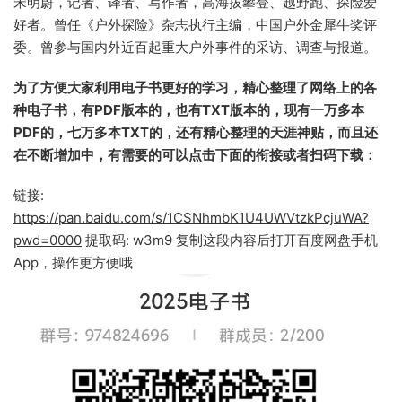
宋明蔚，记者、译者、写作者，高海拔攀登、越野跑、探险爱
好者。曾任《户外探险》杂志执行主编，中国户外金犀牛奖评
委。曾参与国内外近百起重大户外事件的采访、调查与报道。
为了方便大家利用电子书更好的学习，精心整理了网络上的各
种电子书，有PDF版本的，也有TXT版本的，现有一万多本
PDF的，七万多本TXT的，还有精心整理的天涯神贴，而且还
在不断增加中，有需要的可以点击下面的衔接或者扫码下载：
链接:
https://pan.baidu.com/s/1CSNhmbK1U4UWVtzkPcjuWA?
pwd=0000
提取码: w3m9 复制这段内容后打开百度网盘手机
App，操作更方便哦