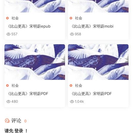
社会
社会
《比山更高》宋明蔚epub
《比山更高》宋明蔚mobi
557
958
社会
社会
《比山更高》宋明蔚PDF
《比山更高》宋明蔚PDF
480
1.04k
评论
0
请先
登录
！