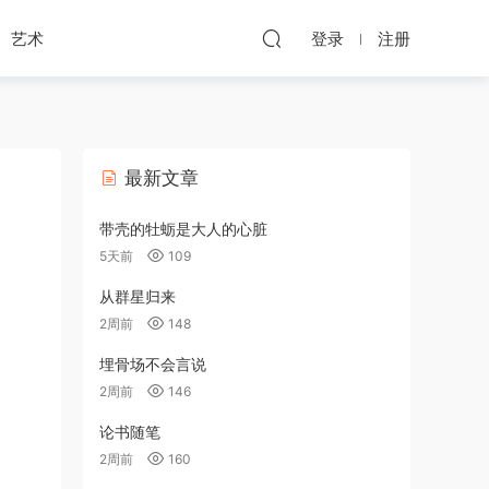
艺术
登录
注册
最新文章
带壳的牡蛎是大人的心脏
5天前
109
从群星归来
2周前
148
埋骨场不会言说
2周前
146
论书随笔
2周前
160