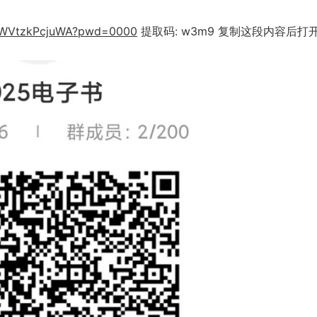
4UWVtzkPcjuWA?pwd=0000
提取码: w3m9 复制这段内容后打