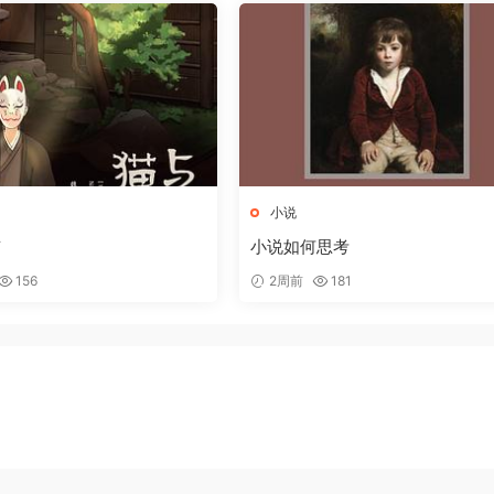
小说
京
小说如何思考
156
2周前
181