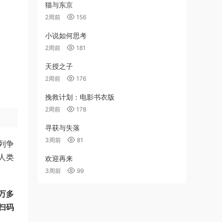
猫与东京
2周前
156
小说如何思考
2周前
181
天授之子
2周前
176
挽救计划：电影书衣版
2周前
178
寻获与失落
3周前
81
列争
人类
欢迎再来
3周前
99
万多
扫码