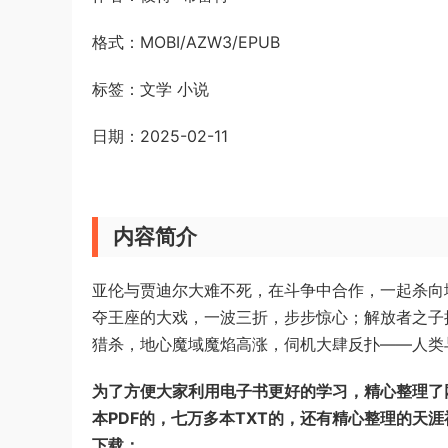
格式：MOBI/AZW3/EPUB
标签：文学 小说
日期：2025-02-11
内容简介
亚伦与贾迪尔大难不死，在斗争中合作，一起杀向
夺王座的大戏，一波三折，步步惊心；解放者之子
猎杀，地心魔域魔焰高涨，伺机大肆反扑——人类
为了方便大家利用电子书更好的学习，精心整理了网
本PDF的，七万多本TXT的，还有精心整理的天
下载：