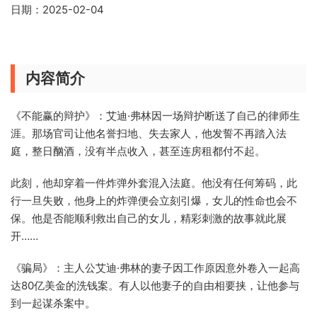
日期：2025-02-04
内容简介
《不能赢的辩护》：艾迪·弗林因一场辩护断送了自己的律师生
涯。那场官司让他名誉扫地、失去家人，他发誓不再踏入法
庭，整日酗酒，没有半点收入，甚至连房租都付不起。
此刻，他却穿着一件炸弹外套混入法庭。他没有任何筹码，此
行一旦失败，他身上的炸弹便会立刻引爆，女儿的性命也会不
保。他是否能顺利救出自己的女儿，精彩刺激的故事就此展
开……
《骗局》：主人公艾迪·弗林的妻子因工作原因意外卷入一起高
达80亿美金的洗钱案。有人以他妻子的自由相要挟，让他参与
到一起谋杀案中。