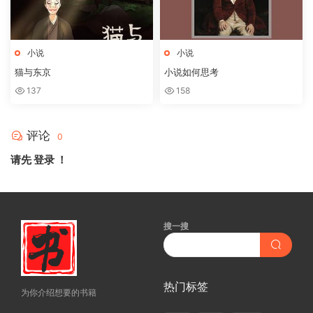
小说
小说
猫与东京
小说如何思考
137
158
评论
0
请先
登录
！
搜一搜
热门标签
为你介绍想要的书籍