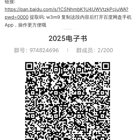
链接:
https://pan.baidu.com/s/1CSNhmbK1U4UWVtzkPcjuWA?
pwd=0000
提取码: w3m9 复制这段内容后打开百度网盘手机
App，操作更方便哦