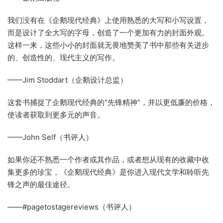
我们没有在《企鹅现代经典》上使用熟悉的大写和小写设置，
而是设计了全大写的字母，创造了一个更加有力的封面外观。
这样一来，这些小小的封面就无畏地赞美了书中那些有关进步
的、创造性的、现代主义的写作。
——Jim Stoddart（企鹅设计总监）
这套书捕捉了企鹅现代经典的“先锋精神”，并以更低廉的价格，
使读者获取到更多元的声音。
——John Self（书评人）
如果你还不熟悉一个作者或其作品，或者想从现有的收藏中收
集更多的珍宝，《企鹅现代经典》是你进入现代文学和聆听先
锋之声的最佳途径。
——#pagetostagereviews（书评人）