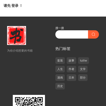
请先
登录
！
搜一搜
热门标签
为你介绍想要的书籍
套装
故事
tuiliw
人生
作者
文学
漫画
日本
部分
历史