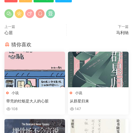
上一篇
下一篇
心居
马利纳
猜你喜欢
小说
小说
带壳的牡蛎是大人的心脏
从群星归来
108
147