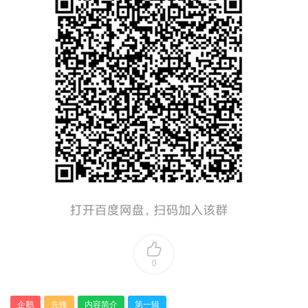
0
企鹅
先锋
内容简介
第一辑