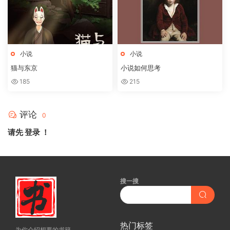
小说
小说
猫与东京
小说如何思考
185
215
评论
0
请先
登录
！
搜一搜
热门标签
为你介绍想要的书籍