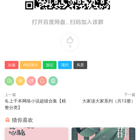
0
丛编
内容简介
游记
现代
风景
上一篇
下一篇
📃上千本网络小说超级合集【精
大家读大家系列（共13册）
整分类】
猜你喜欢