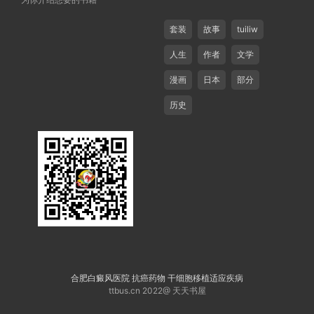
套装
故事
tuiliw
人生
作者
文学
漫画
日本
部分
历史
合肥白癜风医院
抗癌药物
干细胞移植适应疾病
ttbus.cn 2022@ 天天书屋