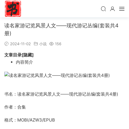
读名家游记览风景人文——现代游记丛编(套装共4
册)
2024-11-02
小说
156
文章目录[隐藏]
内容简介
书名：读名家游记览风景人文——现代游记丛编(套装共4册)
作者：合集
格式：MOBI/AZW3/EPUB