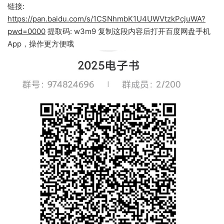
链接:
https://pan.baidu.com/s/1CSNhmbK1U4UWVtzkPcjuWA?
pwd=0000
提取码: w3m9 复制这段内容后打开百度网盘手机
App，操作更方便哦