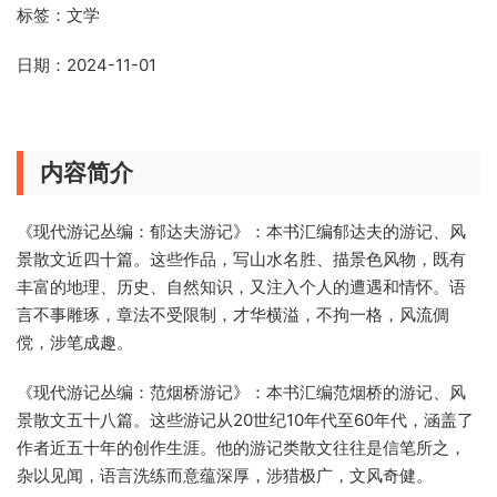
标签：文学
日期：2024-11-01
内容简介
《现代游记丛编：郁达夫游记》：本书汇编郁达夫的游记、风
景散文近四十篇。这些作品，写山水名胜、描景色风物，既有
丰富的地理、历史、自然知识，又注入个人的遭遇和情怀。语
言不事雕琢，章法不受限制，才华横溢，不拘一格，风流倜
傥，涉笔成趣。
《现代游记丛编：范烟桥游记》：本书汇编范烟桥的游记、风
景散文五十八篇。这些游记从20世纪10年代至60年代，涵盖了
作者近五十年的创作生涯。他的游记类散文往往是信笔所之，
杂以见闻，语言洗练而意蕴深厚，涉猎极广，文风奇健。