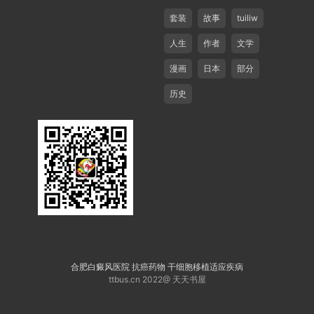
套装
故事
tuiliw
人生
作者
文学
漫画
日本
部分
历史
合肥白癜风医院
抗癌药物
干细胞移植适应疾病
ttbus.cn 2022@ 天天书屋