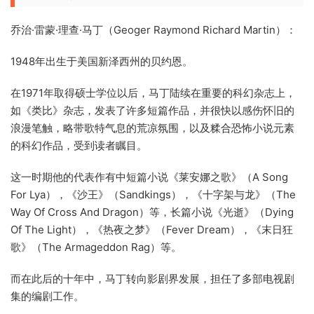
乔治·雷蒙·理查·马丁（Geoger Raymond Richard Martin）：
1948年出生于美国新泽西州的贝约恩。
在1971年取得硕士学位以后，马丁陆续在重要的科幻杂志上，
如《类比》杂志，发表了许多短篇作品，并很快以感伤怀旧的
浪漫笔触，略带歌特气息的荒凉氛围，以及糅合恐怖小说元素
的科幻作品，受到读者瞩目。
这一时期他的代表作有中短篇小说《莱安娜之歌》（A Song
For Lya），《沙王》（Sandkings），《十字架与龙》（The
Way Of Cross And Dragon）等，长篇小说《光逝》（Dying
Of The Light），《热夜之梦》（Fever Dream），《末日狂
歌》（The Armageddon Rag）等。
而在此后的十年中，马丁转向影剧界发展，担任了多部电视剧
集的编剧工作。