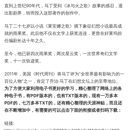
直到上世纪90年代，马丁受到《冰与火之歌》故事的感召，退
出影剧界，转而投入这部著作的创作中。
马丁二十七岁以小说《莱安娜之歌》摘下象征幻想小说最高成
就的雨果奖。此后他不仅在文学上获奖连连，更曾在好莱坞担
任编剧长达十年之久。
至今，他已获四次雨果奖，两次星云奖，一次世界奇幻文学
奖，十一次轨迹奖。
2011年，美国《时代周刊》将马丁评为”全世界最有影响力的一
百位人物”之一，肯定了乔治·马丁在幻想文坛上的至尊地位。
为了方便大家利用电子书更好的学习，精心整理了网络上的各
种电子书，有PDF版本的，也有TXT版本的，现有一万多本
PDF的，七万多本TXT的，还有精心整理的天涯神贴，而且还
在不断增加中，有需要的可以点击下面的衔接或者扫码下载：
链接: