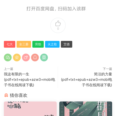
0
七大
全三册
劳勃
火之歌
艾德
上一篇
下一篇
我这有限的一生
简洁的力量
(pdf+txt+epub+azw3+mobi电
(pdf+txt+epub+azw3+mobi电
子书在线阅读下载)
子书在线阅读下载)
猜你喜欢