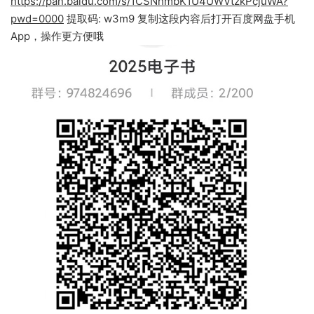
https://pan.baidu.com/s/1CSNhmbK1U4UWVtzkPcjuWA?
pwd=0000
提取码: w3m9 复制这段内容后打开百度网盘手机
App，操作更方便哦