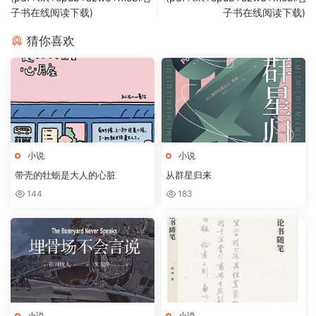
子书在线阅读下载)
子书在线阅读下载)
猜你喜欢
小说
小说
带壳的牡蛎是大人的心脏
从群星归来
144
183
小说
小说