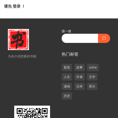
请先
登录
！
搜一搜
热门标签
为你介绍想要的书籍
套装
故事
tuiliw
人生
作者
文学
漫画
日本
部分
历史