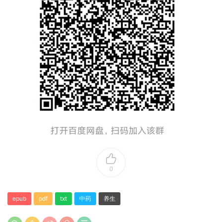
0
epub
pdf
txt
中药
养生