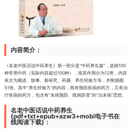
内容简介：
《名老中医话说中药养生》第一部分是“中药养生篇”，选择100
种常用中药（实际内容超过100种），按其作用分为12类，内容
依次为概述、轶事、新研究、药膳、养生经验方等，并附插图
51张。其中“养生经验方”的内容，既有预防疾病的药方，又有治
疗疾病的药方，包含有“未病预防、既病防变”的“治未病”思想。
名老中医话说中药养生
(pdf+txt+epub+azw3+mobi电子书在
线阅读下载)：