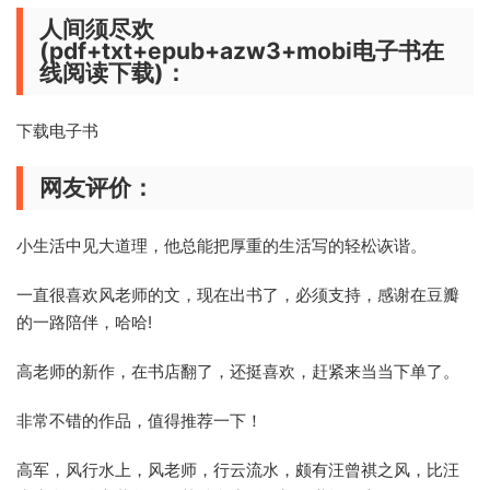
人间须尽欢
(pdf+txt+epub+azw3+mobi电子书在
线阅读下载)：
下载电子书
网友评价：
小生活中见大道理，他总能把厚重的生活写的轻松诙谐。
一直很喜欢风老师的文，现在出书了，必须支持，感谢在豆瓣
的一路陪伴，哈哈!
高老师的新作，在书店翻了，还挺喜欢，赶紧来当当下单了。
非常不错的作品，值得推荐一下！
高军，风行水上，风老师，行云流水，颇有汪曾祺之风，比汪