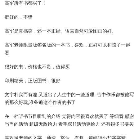
高军所有书都买了！
挺好的，不错
高军是真搞笑，还一本正经。语言自然可爱图画的好。
高军老师限量版签名版的一本书，喜欢，正好可以和孩子一起
看
很好的书，价格也不贵，值得买
印刷精美，正版图书，很好
文字朴实而有趣 又道出了人生中的一些道理, 苦中作乐都被他写
的那么好玩,准备追这个作者的书了
在一档听书节目听到的介绍 觉得内容很喜欢就买了 等细看 感谢
当当的活动 超级无敌给力 希望双11活动更给力 还有很多书要买
喜欢风老师的文字，通透、豁达、有趣，篇幅短小却字字精