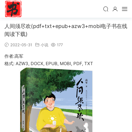
人间须尽欢(pdf+txt+epub+azw3+mobi电子书在线
阅读下载)
2022-05-31
小说
177
作者:高军
格式: AZW3, DOCX, EPUB, MOBI, PDF, TXT