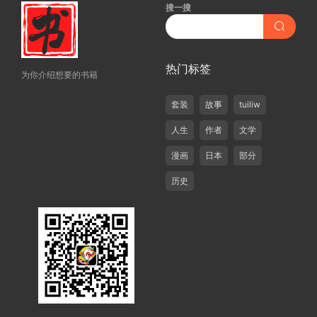
搜一搜
热门标签
为你介绍想要的书籍
套装
故事
tuiliw
人生
作者
文学
漫画
日本
部分
历史