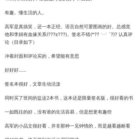
有趣。懂生活的人。
高军是真搞笑，还一本正经。语言自然可爱图画的好。总感觉
他和李娟有血缘关系(???ε???)。签名不错(*??╰╯`?)? 认真评
论（目录如下）
冲着封面和评论买的，希望能有意思
好好好……
签名本很好，文章生动活泼
同时买了世间的盐这2本书，这本还是限量签名版，很好看的书
一如既往的好，没有谁的生活容易，但是想更有趣些
高军的小品文很好看，并非那种一见钟情的，而是越看越耐看