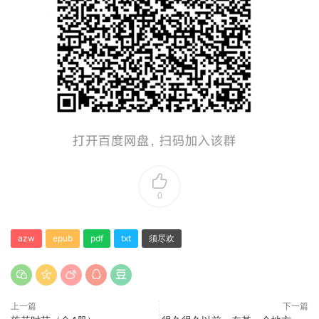
0
azw
epub
pdf
txt
须尽欢
上一篇
下一篇