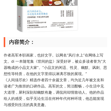
内容简介：
作者高军本职画家，也好文字。以网名“风行水上”在网络上写
文。di 一本随笔集《世间的盐》深受好评，被众多读者誉为“大
器晚成的小品文大家”。“小品文的闲适、性灵、幽默、讽刺、思
想性等特质，在他的文字里得以淋漓尽致的展现。”
《人间须尽欢》精选作者四十余篇文章，均为近几年被文友和
读者广为推崇的口碑作品。高军的文，简洁酣畅，小生活中见
大道理，犀利深刻却幽默有趣，调侃间却情致动人。他的作品
给人的感受，似乎无论生活在何种年代何种环境，他总能发现
与感受到生活的真美意趣。