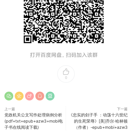
0
上一篇
下一篇
党政机关公文写作处理病例分析
《忠实的刽子手 ：动荡十六世纪
(pdf+txt+epub+azw3+mobi电
的生死荣辱》[美]乔尔·哈林顿
子书在线阅读下载)
（作者）-epub+mobi+azw3