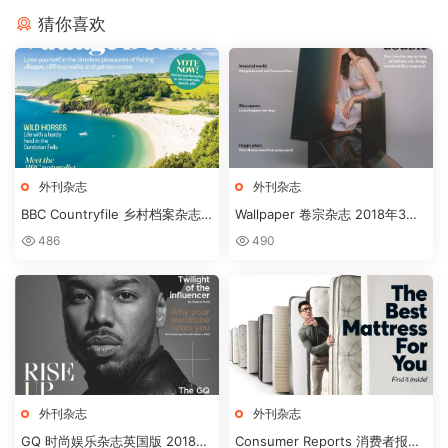
猜你喜欢
外刊杂志
外刊杂志
BBC Countryfile 乡村档案杂志
Wallpaper 卷宗杂志 2018年3月
MARCH2018
刊
486
490
外刊杂志
外刊杂志
GQ 时尚娱乐杂志英国版 2018年
Consumer Reports 消费者报告