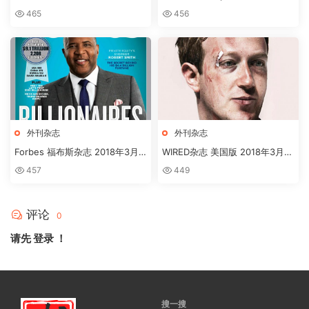
3月刊下载
杂志 2018年3月刊下载
465
456
外刊杂志
外刊杂志
Forbes 福布斯杂志 2018年3月
WIRED杂志 美国版 2018年3月刊
刊下载
高清英文版订阅下载
457
449
评论
0
请先
登录
！
搜一搜