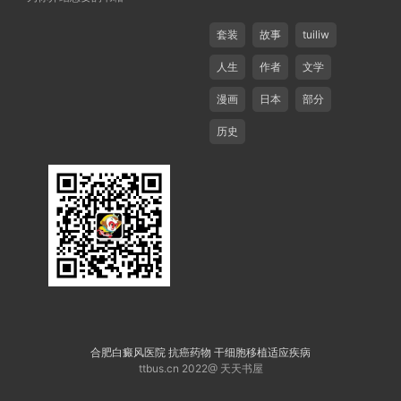
套装
故事
tuiliw
人生
作者
文学
漫画
日本
部分
历史
合肥白癜风医院
抗癌药物
干细胞移植适应疾病
ttbus.cn 2022@ 天天书屋