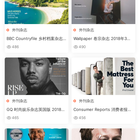
外刊杂志
外刊杂志
BBC Countryfile 乡村档案杂志
Wallpaper 卷宗杂志 2018年3月
MARCH2018
刊
486
490
外刊杂志
外刊杂志
GQ 时尚娱乐杂志英国版 2018年
Consumer Reports 消费者报告
3月刊下载
杂志 2018年3月刊下载
465
456