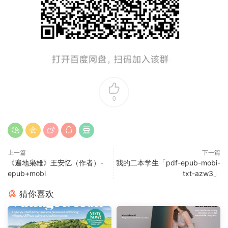
0
上一篇
下一篇
《遍地枭雄》王安忆（作者）-
我的二本学生「pdf-epub-mobi-
epub+mobi
txt-azw3」
猜你喜欢