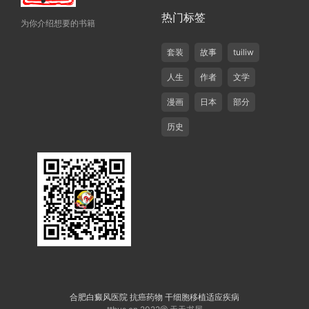
热门标签
为你介绍想要的书籍
套装
故事
tuiliw
人生
作者
文学
漫画
日本
部分
历史
合肥白癜风医院
抗癌药物
干细胞移植适应疾病