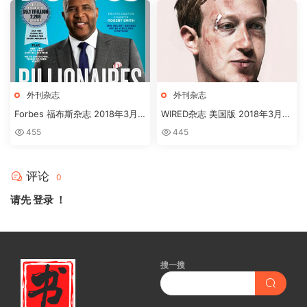
外刊杂志
外刊杂志
Forbes 福布斯杂志 2018年3月
WIRED杂志 美国版 2018年3月刊
刊下载
高清英文版订阅下载
455
445
评论
0
请先
登录
！
搜一搜