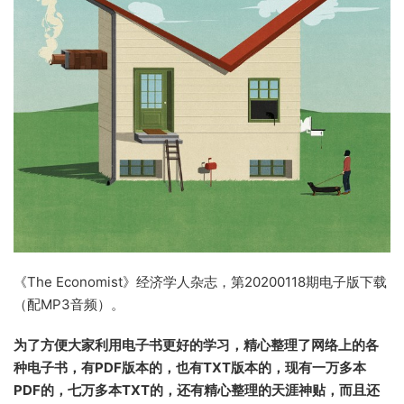
《The Economist》经济学人杂志，第20200118期电子版下载
（配MP3音频）。
为了方便大家利用电子书更好的学习，精心整理了网络上的各
种电子书，有PDF版本的，也有TXT版本的，现有一万多本
PDF的，七万多本TXT的，还有精心整理的天涯神贴，而且还