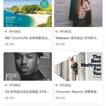
外刊杂志
外刊杂志
BBC Countryfile 乡村档案杂志
Wallpaper 卷宗杂志 2018年3月
MARCH2018
刊
484
489
外刊杂志
外刊杂志
GQ 时尚娱乐杂志英国版 2018年
Consumer Reports 消费者报告
3月刊下载
杂志 2018年3月刊下载
463
454