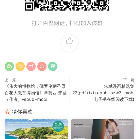
0
上一篇
下一篇
《伟大的博物馆：佛罗伦萨圣母
朱斌漫画精选集
百花大教堂博物馆》蒂莫西·弗登
22(pdf+txt+epub+azw3+mobi
（作者）-epub+mobi
电子书在线阅读下载)
猜你喜欢