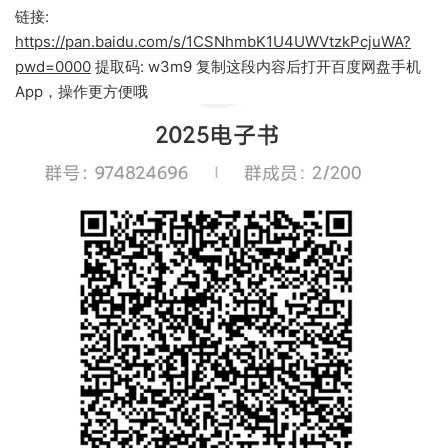
链接:
https://pan.baidu.com/s/1CSNhmbK1U4UWVtzkPcjuWA?
pwd=0000
提取码: w3m9 复制这段内容后打开百度网盘手机
App，操作更方便哦