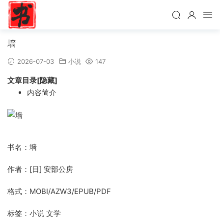
墙
2026-07-03
小说
147
文章目录[隐藏]
内容简介
书名：墙
作者：[日] 安部公房
格式：MOBI/AZW3/EPUB/PDF
标签：小说 文学