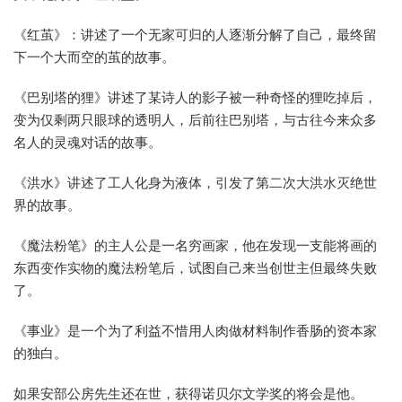
《红茧》：讲述了一个无家可归的人逐渐分解了自己，最终留
下一个大而空的茧的故事。
《巴别塔的狸》讲述了某诗人的影子被一种奇怪的狸吃掉后，
变为仅剩两只眼球的透明人，后前往巴别塔，与古往今来众多
名人的灵魂对话的故事。
《洪水》讲述了工人化身为液体，引发了第二次大洪水灭绝世
界的故事。
《魔法粉笔》的主人公是一名穷画家，他在发现一支能将画的
东西变作实物的魔法粉笔后，试图自己来当创世主但最终失败
了。
《事业》是一个为了利益不惜用人肉做材料制作香肠的资本家
的独白。
如果安部公房先生还在世，获得诺贝尔文学奖的将会是他。