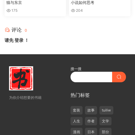
猫与东京
小说如何思考
175
204
评论
0
请先
登录
！
搜一搜
热门标签
为你介绍想要的书籍
套装
故事
tuiliw
人生
作者
文学
漫画
日本
部分