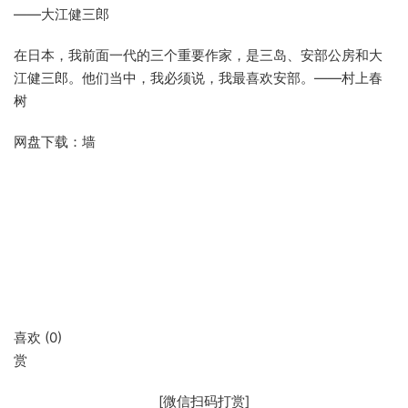
——大江健三郎
在日本，我前面一代的三个重要作家，是三岛、安部公房和大
江健三郎。他们当中，我必须说，我最喜欢安部。——村上春
树
网盘下载：墙
喜欢 (
0
)
赏
[微信扫码打赏]