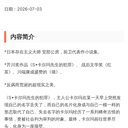
日期：2026-07-03
内容简介
*日本存在主义大师 安部公房，前卫代表作小说集。
*芥川奖作品《S•卡尔玛先生的犯罪》、 战后文学奖《红
茧》、川端康成盛赞的《墙》。
*反讽而荒诞的超现实之美。
《S•卡尔玛先生的犯罪》，主人公卡尔玛在某一天早上突然发
现自己的名字丢失了，而自己的名片化身成与自己一模一样的
形态取代了自己。失去名字的卡尔玛经历了一系列稀奇古怪的
事情，更被社会列为审判的对象。最终，卡尔玛前往世界尽
头，化身为一座墙壁。