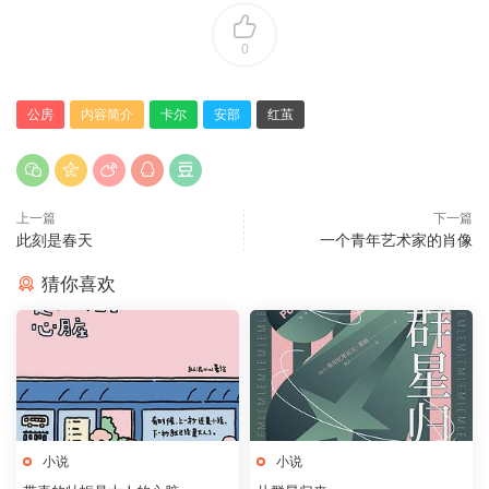
0
公房
内容简介
卡尔
安部
红茧
上一篇
下一篇
此刻是春天
一个青年艺术家的肖像
猜你喜欢
小说
小说